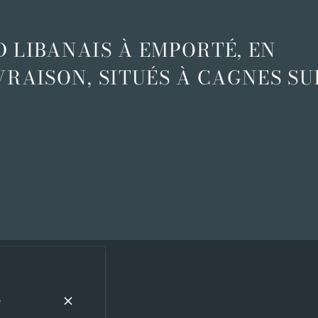
 LIBANAIS À EMPORTÉ, EN
VRAISON, SITUÉS À CAGNES SU
e