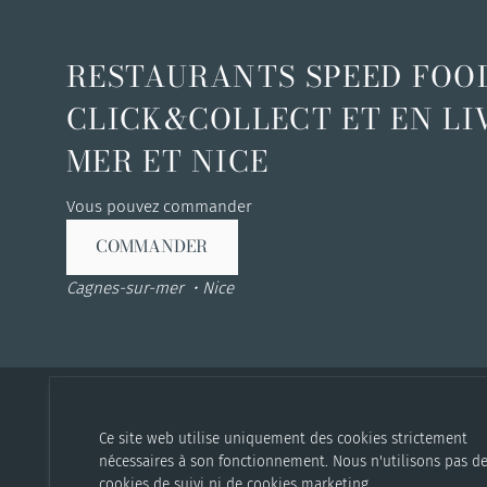
RESTAURANTS SPEED FOOD
CLICK&COLLECT ET EN LI
MER ET NICE
Vous pouvez commander
COMMANDER
Cagnes-sur-mer
Nice
Ce site web utilise uniquement des cookies strictement
nécessaires à son fonctionnement. Nous n'utilisons pas d
cookies de suivi ni de cookies marketing.